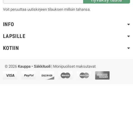
Voit peruuttaa uutiskirjeen tilauksen milloin tahansa.
INFO
LAPSILLE
KOTIIN
© 2026
Kauppa • Säkkituoli
| Monipuoliset maksutavat