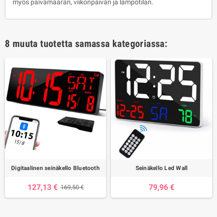
myös päivämäärän, viikonpäivän ja lämpötilan.
8 muuta tuotetta samassa kategoriassa:
Digitaalinen seinäkello Bluetooth
Seinäkello Led Wall
127,13 €
79,96 €
169,50 €