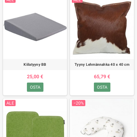
Kiilatyyny BB
Tyyny Lehmännahka 40 x 40 cm
25,00 €
65,79 €
OSTA
OSTA
ALE
−20%