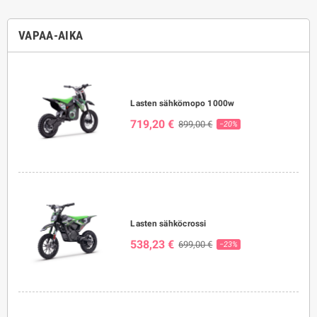
VAPAA-AIKA
Lasten sähkömopo 1000w
719,20 €
899,00 €
−20%
Lasten sähköcrossi
538,23 €
699,00 €
−23%