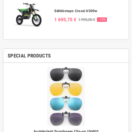
Sähkömopo Crossi 6500w
1 695,75 €
1 995,00 €
−15%
SPECIAL PRODUCTS
Aurinkolasit Sunglasses Clip-on UV400