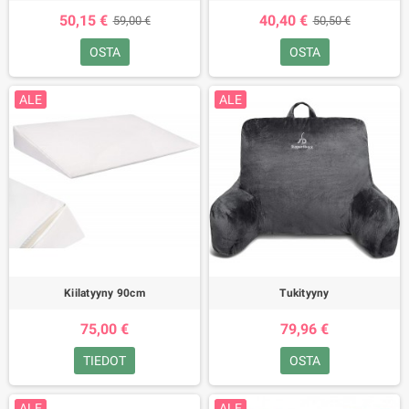
50,15 €
40,40 €
59,00 €
50,50 €
OSTA
OSTA
ALE
ALE
Kiilatyyny 90cm
Tukityyny
75,00 €
79,96 €
TIEDOT
OSTA
ALE
ALE