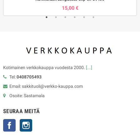
15,00 €
Kotimainen verkkokauppa vuodesta 2000.
[...]
Tel:
0408705493
Email: sakkituoli@verkko-kauppa.com
Osoite: Sastamala
SEURAA MEITÄ
Facebook
Instagram