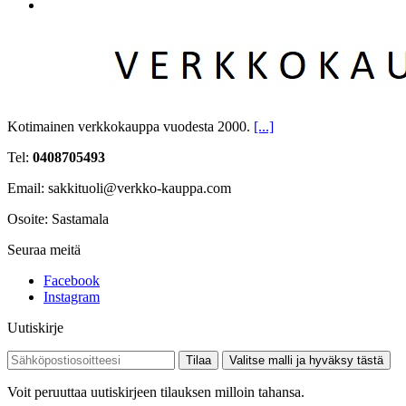
Kotimainen verkkokauppa vuodesta 2000.
[...]
Tel:
0408705493
Email: sakkituoli@verkko-kauppa.com
Osoite: Sastamala
Seuraa meitä
Facebook
Instagram
Uutiskirje
Tilaa
Valitse malli ja hyväksy tästä
Voit peruuttaa uutiskirjeen tilauksen milloin tahansa.