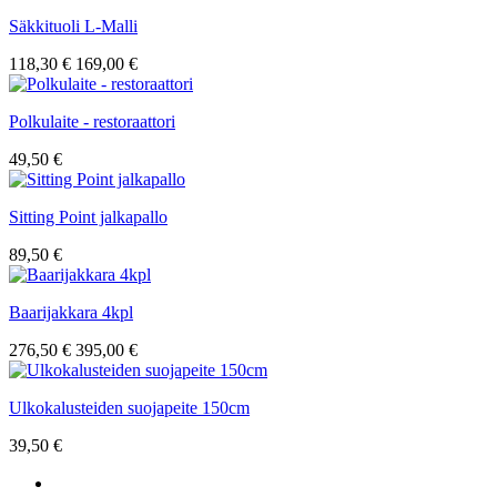
Säkkituoli L-Malli
118,30 €
169,00 €
Polkulaite - restoraattori
49,50 €
Sitting Point jalkapallo
89,50 €
Baarijakkara 4kpl
276,50 €
395,00 €
Ulkokalusteiden suojapeite 150cm
39,50 €