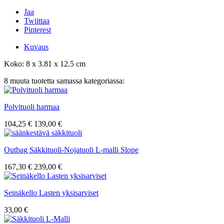
Jaa
Twiittaa
Pinterest
Kuvaus
Koko: 8 x 3.81 x 12.5 cm
8 muuta tuotetta samassa kategoriassa:
Polvituoli harmaa
104,25 €
139,00 €
Outbag Säkkituoli-Nojatuoli L-malli Slope
167,30 €
239,00 €
Seinäkello Lasten yksisarviset
33,00 €