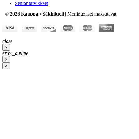
Senior tarvikkeet
© 2026
Kauppa • Säkkituoli
| Monipuoliset maksutavat
close
×
error_outline
×
×