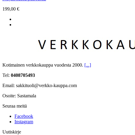
199,00 €
Kotimainen verkkokauppa vuodesta 2000.
[...]
Tel:
0408705493
Email: sakkituoli@verkko-kauppa.com
Osoite: Sastamala
Seuraa meitä
Facebook
Instagram
Uutiskirje