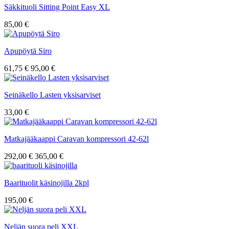
Säkkituoli Sitting Point Easy XL
85,00 €
Apupöytä Siro
61,75 €
95,00 €
Seinäkello Lasten yksisarviset
33,00 €
Matkajääkaappi Caravan kompressori 42-62l
292,00 €
365,00 €
Baarituolit käsinojilla 2kpl
195,00 €
Neljän suora peli XXL