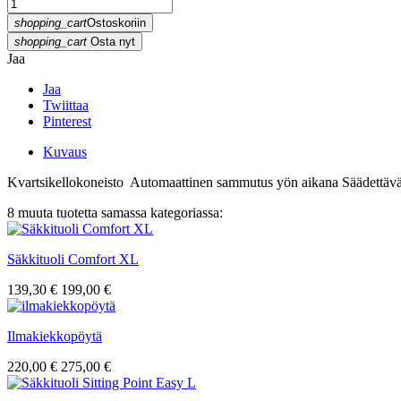
shopping_cart
Ostoskoriin
shopping_cart
Osta nyt
Jaa
Jaa
Twiittaa
Pinterest
Kuvaus
Kvartsikellokoneisto Automaattinen sammutus yön aikana Säädettäv
8 muuta tuotetta samassa kategoriassa:
Säkkituoli Comfort XL
139,30 €
199,00 €
Ilmakiekkopöytä
220,00 €
275,00 €