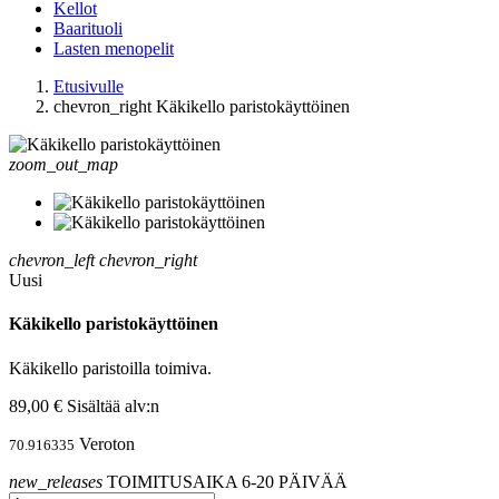
Kellot
Baarituoli
Lasten menopelit
Etusivulle
chevron_right
Käkikello paristokäyttöinen
zoom_out_map
chevron_left
chevron_right
Uusi
Käkikello paristokäyttöinen
Käkikello paristoilla toimiva.
89,00 €
Sisältää alv:n
Veroton
70.916335
new_releases
TOIMITUSAIKA 6-20 PÄIVÄÄ