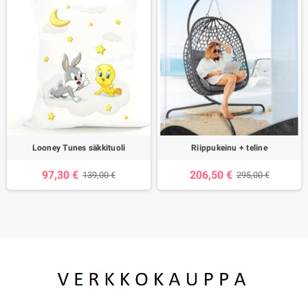
Looney Tunes säkkituoli
Riippukeinu + teline
97,30 €
206,50 €
139,00 €
295,00 €