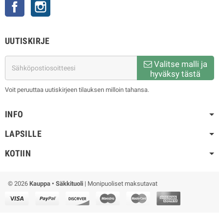
Facebook
Instagram
UUTISKIRJE
Valitse malli ja
hyväksy tästä
Voit peruuttaa uutiskirjeen tilauksen milloin tahansa.
INFO
LAPSILLE
KOTIIN
© 2026
Kauppa • Säkkituoli
| Monipuoliset maksutavat