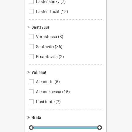
Lastensänky
(7)
Lasten Tuolit
(15)
Saatavuus
Varastossa
(8)
Saatavilla
(36)
Ei saatavilla
(2)
Valinnat
Alennettu
(5)
Alennuksessa
(15)
Uusi tuote
(7)
Hinta