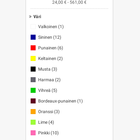
24,00 € - 561,00 €
Väri
Valkoinen
(1)
Sininen
(12)
Punainen
(6)
Keltainen
(2)
Musta
(3)
Harmaa
(2)
Vihreä
(5)
Bordeaux-punainen
(1)
Oranssi
(3)
Lime
(4)
Pinkki
(10)