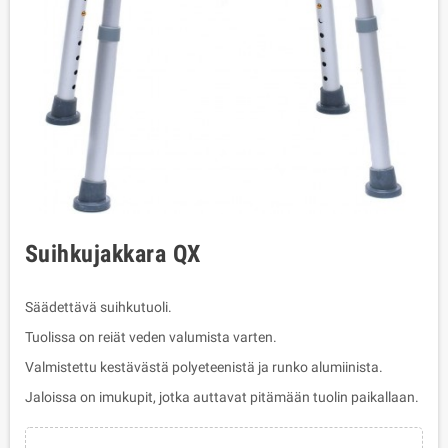
Suihkujakkara QX
Säädettävä suihkutuoli.
Tuolissa on reiät veden valumista varten.
Valmistettu kestävästä polyeteenistä ja runko alumiinista.
Jaloissa on imukupit, jotka auttavat pitämään tuolin paikallaan.