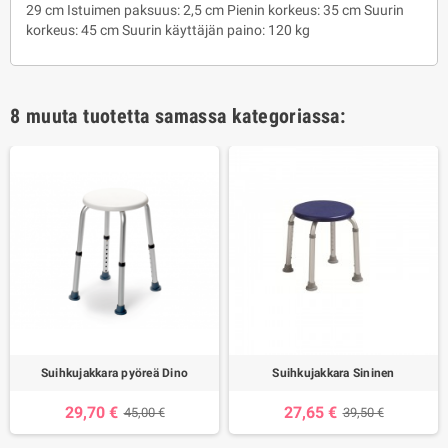
29 cm Istuimen paksuus: 2,5 cm Pienin korkeus: 35 cm Suurin
korkeus: 45 cm Suurin käyttäjän paino: 120 kg
8 muuta tuotetta samassa kategoriassa:
Suihkujakkara pyöreä Dino
Suihkujakkara Sininen
29,70 €
27,65 €
45,00 €
39,50 €