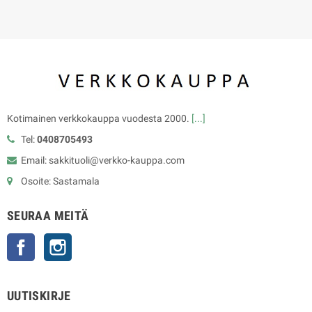
Kotimainen verkkokauppa vuodesta 2000.
[...]
Tel:
0408705493
Email: sakkituoli@verkko-kauppa.com
Osoite: Sastamala
SEURAA MEITÄ
Facebook
Instagram
UUTISKIRJE