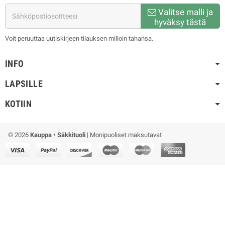
Valitse malli ja
hyväksy tästä
Voit peruuttaa uutiskirjeen tilauksen milloin tahansa.
INFO
LAPSILLE
KOTIIN
© 2026
Kauppa • Säkkituoli
| Monipuoliset maksutavat