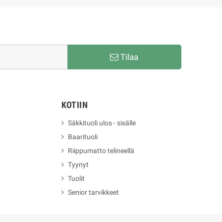
Tilaa
KOTIIN
Säkkituoli ulos - sisälle
Baarituoli
Riippumatto telineellä
Tyynyt
t
Tuolit
Senior tarvikkeet