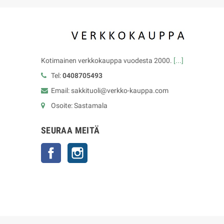
Kotimainen verkkokauppa vuodesta 2000.
[...]
Tel:
0408705493
Email: sakkituoli@verkko-kauppa.com
Osoite: Sastamala
SEURAA MEITÄ
Facebook
Instagram