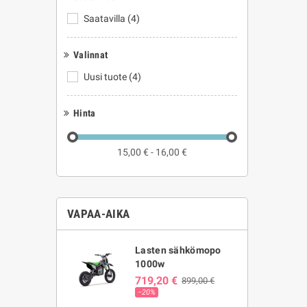
Saatavilla
(4)
Valinnat
Uusi tuote
(4)
Hinta
15,00 € - 16,00 €
VAPAA-AIKA
Lasten sähkömopo
1000w
719,20 €
899,00 €
−20%