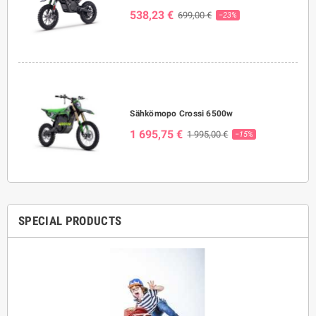
538,23 €
699,00 €
−23%
Sähkömopo Crossi 6500w
1 695,75 €
1 995,00 €
−15%
SPECIAL PRODUCTS