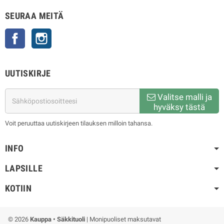
SEURAA MEITÄ
Facebook
Instagram
UUTISKIRJE
Valitse malli ja
hyväksy tästä
Voit peruuttaa uutiskirjeen tilauksen milloin tahansa.
INFO
LAPSILLE
KOTIIN
© 2026
Kauppa • Säkkituoli
| Monipuoliset maksutavat