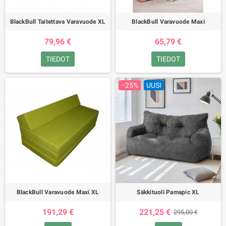
BlackBull Taitettava Varavuode XL
BlackBull Varavuode Maxi
79,96 €
65,79 €
TIEDOT
TIEDOT
−25%
UUSI
BlackBull Varavuode Maxi XL
Säkkituoli Pamapic XL
191,29 €
221,25 €
295,00 €