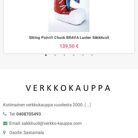
Sitting Point® Chuck BRAVA Lasten Säkkituoli
139,50 €
Kotimainen verkkokauppa vuodesta 2000.
[...]
Tel:
0408705493
Email: sakkituoli@verkko-kauppa.com
Osoite: Sastamala