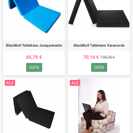
BlackBull Taitettava Jumppamatto
BlackBull Taitettava Varavuode
65,79 €
70,14 €
100,20 €
OSTA
OSTA
ALE
ALE