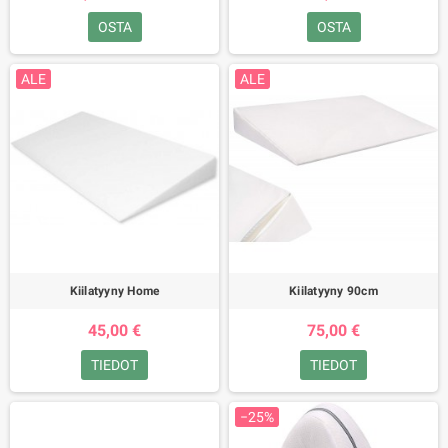
OSTA
OSTA
ALE
ALE
Kiilatyyny Home
Kiilatyyny 90cm
45,00 €
75,00 €
TIEDOT
TIEDOT
−25%