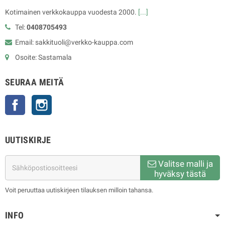
Kotimainen verkkokauppa vuodesta 2000.
[...]
Tel:
0408705493
Email: sakkituoli@verkko-kauppa.com
Osoite: Sastamala
SEURAA MEITÄ
Facebook
Instagram
UUTISKIRJE
Valitse malli ja
hyväksy tästä
Voit peruuttaa uutiskirjeen tilauksen milloin tahansa.
INFO