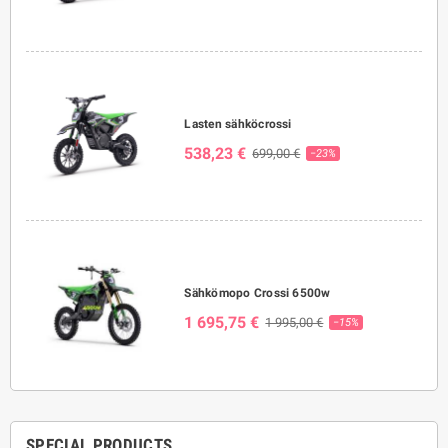
Lasten sähköcrossi
538,23 €
699,00 €
−23%
Sähkömopo Crossi 6500w
1 695,75 €
1 995,00 €
−15%
SPECIAL PRODUCTS