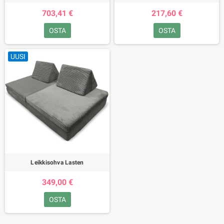
703,41 €
217,60 €
OSTA
OSTA
UUSI
Leikkisohva Lasten
349,00 €
OSTA