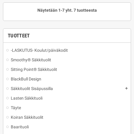
Näytetään 1-7 yht. 7 tuotteesta
TUOTTEET
-LASKUTUS- Koulut/päiväkodit
Smoothy® Säkkituolit
Sitting Point® Säkkituolit
BlackBull Design
Säkkituolit Sisäpussilla
add
Lasten Säkkituoli
Täyte
Koiran Säkkituolit
Baarituoli