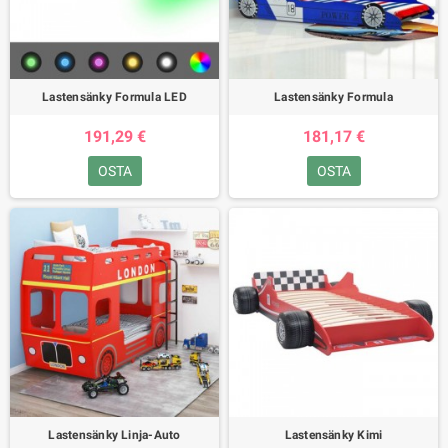
Lastensänky Formula LED
Lastensänky Formula
191,29 €
181,17 €
OSTA
OSTA
Lastensänky Linja-Auto
Lastensänky Kimi