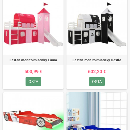
Lasten monitoimisänky Linna
Lasten monitoimisänky Castle
500,99 €
602,20 €
OSTA
OSTA