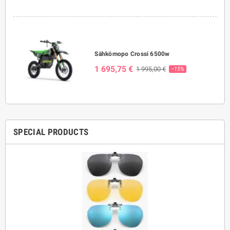
Sähkömopo Crossi 6500w
1 695,75 €
1 995,00 €
−15%
SPECIAL PRODUCTS