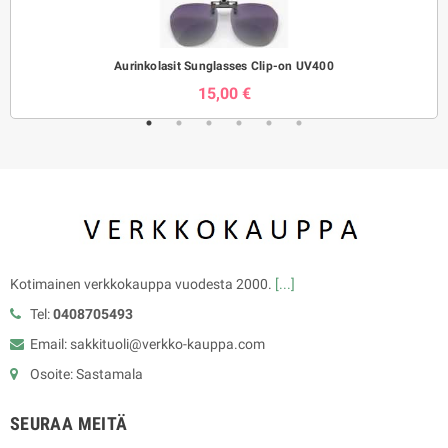
Aurinkolasit Sunglasses Clip-on UV400
15,00 €
Kotimainen verkkokauppa vuodesta 2000.
[...]
Tel:
0408705493
Email: sakkituoli@verkko-kauppa.com
Osoite: Sastamala
SEURAA MEITÄ